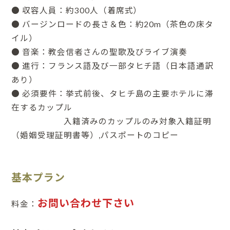
● 収容人員：約300人（着席式）
● バージンロードの長さ＆色：約20m（茶色の床タ
イル）
● 音楽：教会信者さんの聖歌及びライブ演奏
● 進行：フランス語及び一部タヒチ語（日本語通訳
あり）
● 必須要件：挙式前後、タヒチ島の主要ホテルに滞
在するカップル
入籍済みのカップルのみ対象入籍証明
（婚姻受理証明書等）,パスポートのコピー
基本プラン
お問い合わせ下さい
料金：