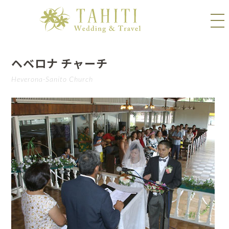
ヘベロナ チャーチ
Heverona-Sanito Church