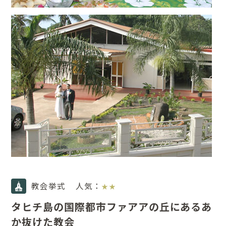
教会挙式
人気：
★★
タヒチ島の国際都市ファアアの丘にあるあ
か抜けた教会