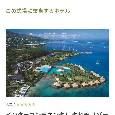
この式場に該当するホテル
人気：
★★★★★
インターコンチネンタル タヒチ リゾー