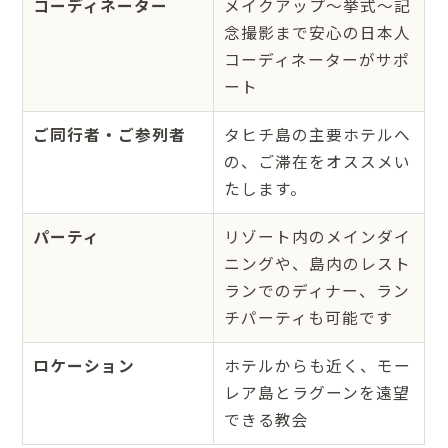
コーディネーター
メイクアップ～挙式～記
念撮影まで安心の日本人
コーディネーターがサポ
ート
ご同行者・ご参列者
タヒチ島の主要ホテルへ
の、ご滞在をオススメい
たします。
パーティ
リゾート内のメインダイ
ニングや、島内のレスト
ランでのディナー、ラン
チパーティも可能です
ロケーション
ホテルからも近く、モー
レア島とラグーンを遠望
できる教会