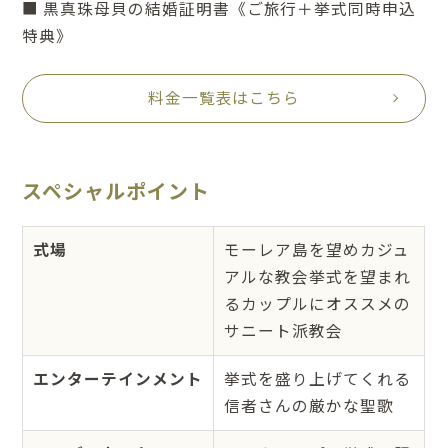
■ 黒真珠母貝の結婚証明書《ご旅行＋挙式同時申込
特典》
料金一覧表はこちら
スペシャルポイント
式場
モーレア島を望めカジュ
アルな教会挙式を望まれ
るカップルにオススメの
サニート派教会
エンターテインメント
挙式を盛り上げてくれる
信者さんの厳かな聖歌