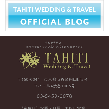
タヒチ専門店
ボラボラ島～タハア島～ツパイ島 ウェディング
〒150-0044 東京都渋谷区円山町5-4
フィールA渋谷1006号
03-5459-0078
【定休日】水曜・日曜 ＊祝日営業