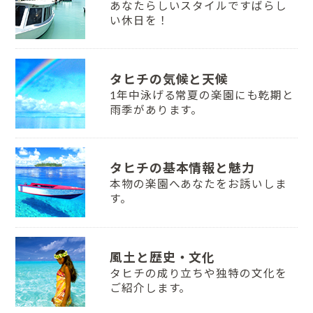
あなたらしいスタイルですばらし
い休日を！
タヒチの気候と天候
1年中泳げる常夏の楽園にも乾期と
雨季があります。
タヒチの基本情報と魅力
本物の楽園へあなたをお誘いしま
す。
風土と歴史・文化
タヒチの成り立ちや独特の文化を
ご紹介します。