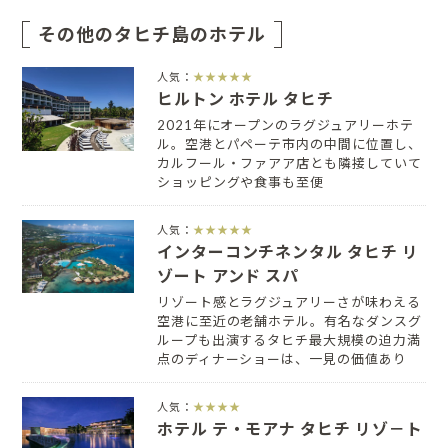
その他のタヒチ島のホテル
人気：
★★★★★
ヒルトン ホテル タヒチ
2021年にオープンのラグジュアリーホテ
ル。空港とパペーテ市内の中間に位置し、
カルフール・ファアア店とも隣接していて
ショッピングや食事も至便
人気：
★★★★★
インターコンチネンタル タヒチ リ
ゾート アンド スパ
リゾート感とラグジュアリーさが味わえる
空港に至近の老舗ホテル。有名なダンスグ
ループも出演するタヒチ最大規模の迫力満
点のディナーショーは、一見の価値あり
人気：
★★★★
ホテル テ・モアナ タヒチ リゾ－ト