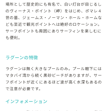
場所として歴史的にも有名で、白い灯台が目じるし
のヴィーナス・ポイント（岬）をはじめ、ポマレ４
世の墓、ジェームス・ノーマン・ホール・ホームな
ども至近で観光ポイントへは絶好のロケーション。
サーフポイントも周囲にありサーフィンを楽しむに
も便利。
ラグーンの特徴
ラグーンは無く大きなプールのみ。プール眼下には
マタバイ湾から続く黒砂ビーチがありますが、サー
フポイントが近くにあるほど波が高く水深もあるの
で注意が必要です。
インフォメーション