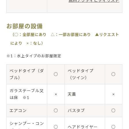
無料アクティビティリスト
お部屋の設備
（○：全部屋にあり △：一部お部屋にあり ▲リクエスト
により ×：なし）
※1：水上タイプのお部屋限定
ベッドタイプ（ダ
ベッドタイプ
○
○
ブル）
（ツイン）
ガラステーブル又
×
天蓋
×
は床 ※1
エアコン
○
バスタブ
○
シャンプー・コン
○
ヘアドライヤー
○