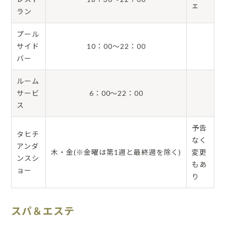
ェ
ラン
プール
サイド
10：00～22：00
バー
ルーム
サービ
6：00～22：00
ス
予告
タヒチ
なく
アンダ
木・金(※金曜は第1週と最終週を除く)
変更
ンスシ
もあ
ョー
り
スパ＆エステ