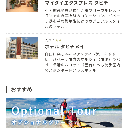
マイタイエクスプレス タヒチ
市内散策や買い物行き来やローカルレスト
ランでの食事抜群のロケーション。パペー
テ港を望む繁華街に建つカジュアルスタイ
ルのホテル 。
人気：
★★
ホテル タヒチヌイ
自由に楽しみたいアクティブ派におすす
め。パペーテ市内のマルシェ（市場）やパ
ペーテ港のルロット（屋台）へも徒歩圏内
のスタンダードクラスホテル
おすすめ