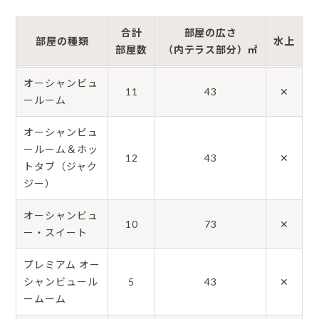
合計
部屋の広さ
部屋の種類
水上
部屋数
（内テラス部分）㎡
オーシャンビュ
11
43
✕
ールーム
オーシャンビュ
ールーム＆ホッ
12
43
✕
トタブ（ジャク
ジー）
オーシャンビュ
10
73
✕
ー・スイート
プレミアム オー
シャンビュール
5
43
✕
ームーム