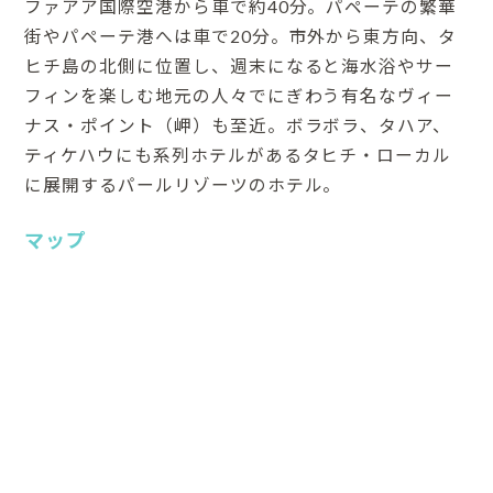
ファアア国際空港から車で約40分。パペーテの繁華
街やパペーテ港へは車で20分。市外から東方向、タ
ヒチ島の北側に位置し、週末になると海水浴やサー
フィンを楽しむ地元の人々でにぎわう有名なヴィー
ナス・ポイント（岬）も至近。ボラボラ、タハア、
ティケハウにも系列ホテルがあるタヒチ・ローカル
に展開するパールリゾーツのホテル。
マップ