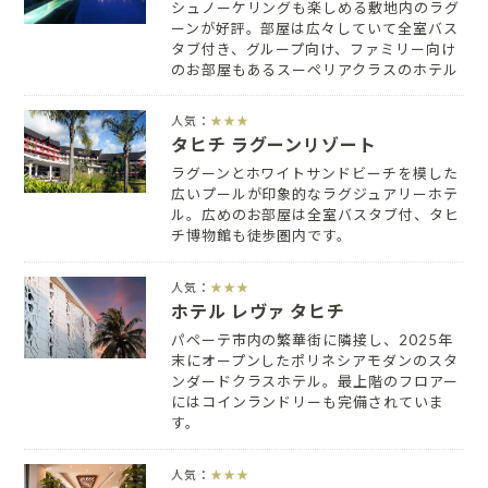
シュノーケリングも楽しめる敷地内のラグ
ーンが好評。部屋は広々していて全室バス
タブ付き、グループ向け、ファミリー向け
のお部屋もあるスーペリアクラスのホテル
人気：
★★★
タヒチ ラグーンリゾート
ラグーンとホワイトサンドビーチを模した
広いプールが印象的なラグジュアリーホテ
ル。広めのお部屋は全室バスタブ付、タヒ
チ博物館も徒歩圏内です。
人気：
★★★
ホテル レヴァ タヒチ
パペーテ市内の繁華街に隣接し、2025年
末にオープンしたポリネシアモダンのスタ
ンダードクラスホテル。最上階のフロアー
にはコインランドリーも完備されていま
す。
人気：
★★★