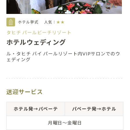
ホテル挙式
人気：
★★
タヒチ パールビーチリゾート
ホテルウェディング
ル・タヒチ バイ パールリゾート内VIPサロンでのウ
ェディング
送迎サービス
ホテル発→パペーテ
パペーテ発→ホテル
月曜日～金曜日