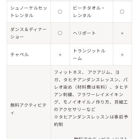
シュノーケルセッ
ビーチタオル・
○
○
トレンタル
レンタル
ダンス＆ディナー
○
ヘリポート
×
ショー
トランジットル
チャペル
×
×
ーム
フィットネス、 アクアジム、ヨ
ガ、タヒチアンダンスレッスン、パ
レオ染め（材料費は有料）、タヒチ
アン刺繍、フラワーレイメイキン
グ、モノイオイルノ作り方、貝細工
無料アクティビテ
のアクセサリーなど
ィ
※タヒアンダンスレッスンは事前予
約制