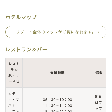
ホテルマップ
リゾート全体のマップがご覧になれます。
レストラン＆バー
レスト
ラン
営業時間
備考
名・サ
ービス
ヒテ
朝食
ィ・マ
06：30～10：00
はブ
ハナ
11：30～14：00
ッフ
レスト
18：30～22：00