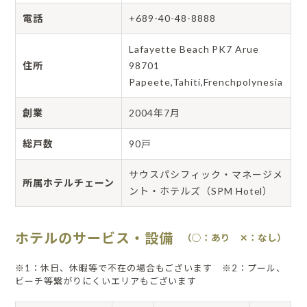
電話
+689-40-48-8888
Lafayette Beach PK7 Arue
住所
98701
Papeete,Tahiti,Frenchpolynesia
創業
2004年7月
総戸数
90戸
サウスパシフィック・マネージメ
所属ホテルチェーン
ント・ホテルズ（SPM Hotel）
ホテルのサービス・設備
（○：あり ✕：なし）
※1：休日、休暇等で不在の場合もございます ※2：プール、
ビーチ等繋がりにくいエリアもございます