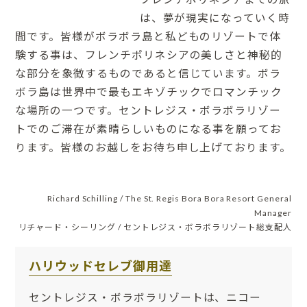
は、夢が現実になっていく時
間です。皆様がボラボラ島と私どものリゾートで体
験する事は、フレンチポリネシアの美しさと神秘的
な部分を象徴するものであると信じています。ボラ
ボラ島は世界中で最もエキゾチックでロマンチック
な場所の一つです。セントレジス・ボラボラリゾー
トでのご滞在が素晴らしいものになる事を願ってお
ります。皆様のお越しをお待ち申し上げております。
Richard Schilling / The St. Regis Bora Bora Resort General
Manager
リチャード・シーリング / セントレジス・ボラボラリゾート総支配人
ハリウッドセレブ御用達
セントレジス・ボラボラリゾートは、ニコー