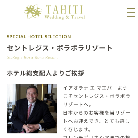
SPECIAL HOTEL SELECTION
セントレジス・ボラボラリゾート
St.Regis Bora Bora Resort
ホテル総支配人よりご挨拶
イアオラナ エ マエバ よう
こそセントレジス・ボラボラ
リゾートへ。
日本からのお客様を当リゾー
トへお迎えでき、とても嬉し
く存じます。
フレンチポリネシアまでの旅