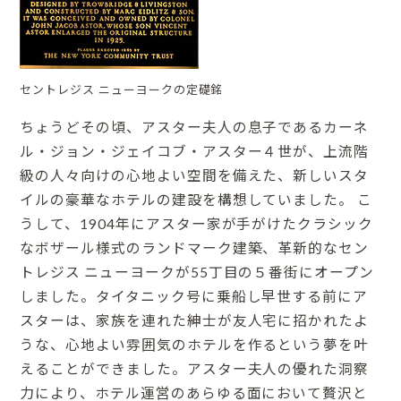
セントレジス ニューヨークの定礎銘
ちょうどその頃、アスター夫人の息子であるカーネ
ル・ジョン・ジェイコブ・アスター４世が、上流階
級の人々向けの心地よい空間を備えた、新しいスタ
イルの豪華なホテルの建設を構想していました。 こ
うして、1904年にアスター家が手がけたクラシック
なボザール様式のランドマーク建築、革新的なセン
トレジス ニューヨークが55丁目の５番街にオープン
しました。タイタニック号に乗船し早世する前にア
スターは、家族を連れた紳士が友人宅に招かれたよ
うな、心地よい雰囲気のホテルを作るという夢を叶
えることができました。アスター夫人の優れた洞察
力により、ホテル運営のあらゆる面において贅沢と