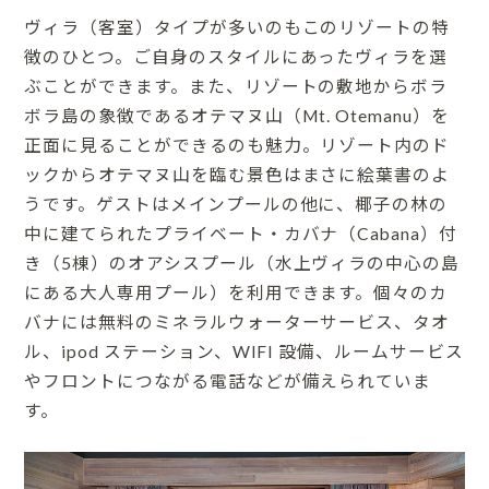
ヴィラ（客室）タイプが多いのもこのリゾートの特
徴のひとつ。ご自身のスタイルにあったヴィラを選
ぶことができます。また、リゾートの敷地からボラ
ボラ島の象徴であるオテマヌ山（Mt. Otemanu）を
正面に見ることができるのも魅力。リゾート内のド
ックからオテマヌ山を臨む景色はまさに絵葉書のよ
うです。ゲストはメインプールの他に、椰子の林の
中に建てられたプライベート・カバナ（Cabana）付
き（5棟）のオアシスプール（水上ヴィラの中心の島
にある大人専用プール）を利用できます。個々のカ
バナには無料のミネラルウォーターサービス、タオ
ル、ipod ステーション、WIFI 設備、ルームサービス
やフロントにつながる電話などが備えられていま
す。