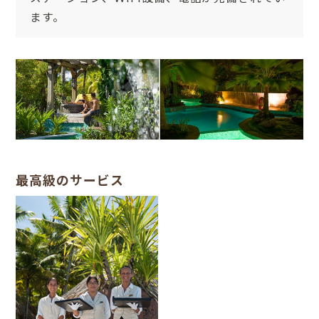
ます。
最高級のサービス