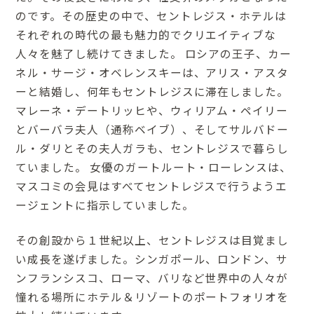
のです。その歴史の中で、セントレジス・ホテルは
それぞれの時代の最も魅力的でクリエイティブな
人々を魅了し続けてきました。 ロシアの王子、カー
ネル・サージ・オベレンスキーは、アリス・アスタ
ーと結婚し、何年もセントレジスに滞在しました。
マレーネ・デートリッヒや、ウィリアム・ペイリー
とバーバラ夫人（通称ベイブ）、そしてサルバドー
ル・ダリとその夫人ガラも、セントレジスで暮らし
ていました。 女優のガートルート・ローレンスは、
マスコミの会見はすべてセントレジスで行うようエ
ージェントに指示していました。
その創設から１世紀以上、セントレジスは目覚まし
い成長を遂げました。シンガポール、ロンドン、サ
ンフランシスコ、ローマ、バリなど世界中の人々が
憧れる場所にホテル＆リゾートのポートフォリオを