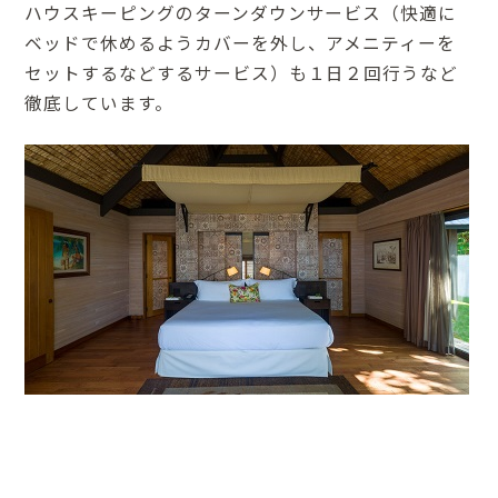
ハウスキーピングのターンダウンサービス（快適に
ベッドで休めるようカバーを外し、アメニティーを
セットするなどするサービス）も１日２回行うなど
徹底しています。