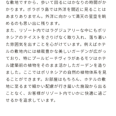
な敷地ですから、歩いて回るにはかなりの時間がか
かります。ボラボラ島では外洋を間近に見ることは
あまりありません。外洋に向かって満天の星空を眺
めるのも思い出に残ります。
また、リゾート内ではラグジュアリーな中にもポリ
ネシアのテイストをさりげなく取り入れ、落ち着い
た雰囲気を出すことを心がけています。例えばホテ
ルの敷地内には植栽豊かな美しいガーデンが広がっ
ており、特にプールビーチヴィラがあるモツはホテ
ル建築前の植物をそのまま活かしたガーデンを造り
ました。ここではポリネシアの自然の植物体系を見
ることができます。お部屋はもちろん、ホテルの敷
地に至るまで細かい配慮が行き届いた施設から出る
ことなく、お客様がリゾート内でいかに快適に過ご
せるかを追求しています。