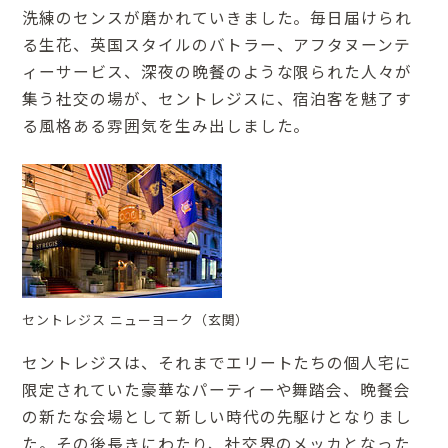
洗練のセンスが磨かれていきました。毎日届けられ
る生花、英国スタイルのバトラー、アフタヌーンテ
ィーサービス、深夜の晩餐のような限られた人々が
集う社交の場が、セントレジスに、宿泊客を魅了す
る風格ある雰囲気を生み出しました。
セントレジス ニューヨーク（玄関）
セントレジスは、それまでエリートたちの個人宅に
限定されていた豪華なパーティーや舞踏会、晩餐会
の新たな会場として新しい時代の先駆けとなりまし
た。その後長きにわたり、社交界のメッカとなった