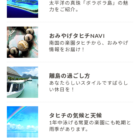
太平洋の真珠「ボラボラ島」の魅
力をご紹介。
おみやげタヒチNAVI
南国の楽園タヒチから、おみやげ
情報をお届け！
離島の過ごし方
あなたらしいスタイルですばらし
い休日を！
タヒチの気候と天候
1年中泳げる常夏の楽園にも乾期と
雨季があります。