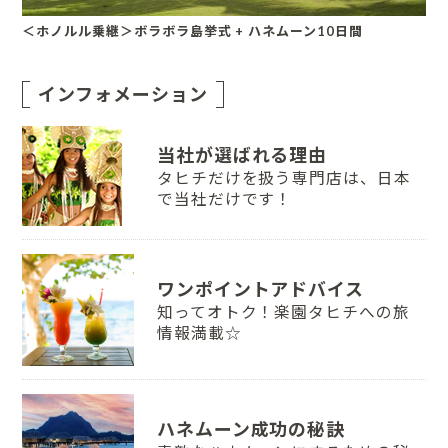
＜ホノルル乗継＞ボラボラ島挙式 + ハネムーン10日間
インフォメーション
当社が選ばれる理由
タヒチだけを扱う専門店は、日本
で当社だけです！
ワンポイントアドバイス
知ってオトク！楽園タヒチへの旅
情報満載☆
ハネムーン成功の秘訣