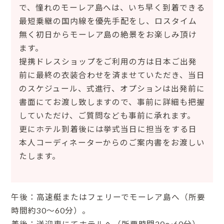
で、憧れのモーレア島へは、いち早く到着できる
最短乗継の国内線を優先手配をし、ロスタイム
無く初日からモーレア島の絶景をお楽しみ頂け
ます。
提携ドレスショップをご利用の方は日本ご出発
前に最終の衣装合わせを済ませていただき、当日
のスケジュール、式進行、オプションは出発前に
書面にてお渡し致しますので、事前に詳細も把握
していただけ、ご質問なども事前に承れます。
更にホテル到着後には挙式当日に担当をする日
本人コーディネーターからのご案内書をお渡しい
たします。
午後：高速艇またはフェリーでモーレア島へ（所要
時間約30～60分）。