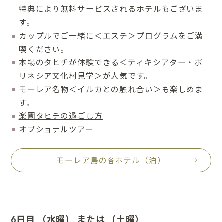
特典により無料サービスされるホテルもございま
す。
カップルでご一緒に＜エステ＞プログラムをご満
喫ください。
本場のタヒチが体験できる＜ティキシアター・ポ
リネシア文化村見学＞が人気です。
モーレア名物＜イルカとの触れ合い＞も楽しめま
す。
楽園タヒチの過ごし方
オプショナルツアー
モーレア島の各ホテル（泊）
6日目 （水曜） または （土曜）