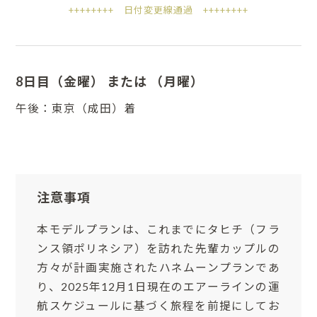
++++++++ 日付変更線通過 ++++++++
8日目（金曜） または （月曜）
午後：東京（成田）着
注意事項
本モデルプランは、これまでにタヒチ（フラ
ンス領ポリネシア）を訪れた先輩カップルの
方々が計画実施されたハネムーンプランであ
り、2025年12月1日現在のエアーラインの運
航スケジュールに基づく旅程を前提にしてお