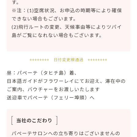
す。
※注：(1)空席状況、お申込の時期等により確保
できない場合もございます。
(2)飛行ルートの変更、天候事由等によりツパイ
島がご覧になれない場合もございます。
++++++++ 日付変更線通過 ++++++++
昼：パペーテ（タヒチ島）着、
日本語ガイドがフラワーレイにてお迎え、滞在中の
ご案内、バウチャーをお渡しいたします
送迎車でパペーテ（フェリー埠頭）へ
当社のこだわり
パペーテサロンへの立ち寄りはございませんの