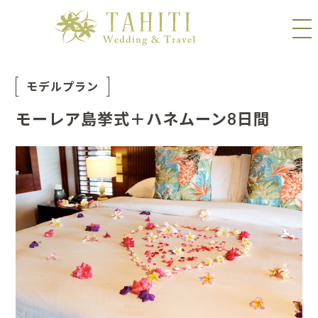
モデルプラン
モーレア島挙式＋ハネムーン8日間