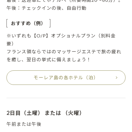
着後：送迎車にてホテルへ（所要時間20〜60分）。
午後：チェックインの後、自由行動
おすすめ（例）
※いずれも【O/P】オプショナルプラン（別料金
要）
フランス領ならではのマッサージエステで旅の疲れ
を癒し、翌日の挙式に備えましょう！
モーレア島の各ホテル（泊）
2日目（土曜） または （火曜）
午前または午後