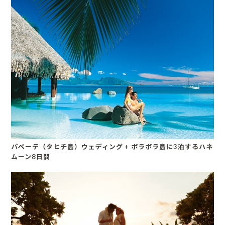
パペーテ（タヒチ島）ウェディング + ボラボラ島に3泊するハネ
ムーン8日間