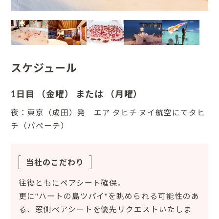
スケジュール
1日目 （金曜） または （月曜）
夜：東京（成田）発 エア タヒチ ヌイ航空にてタヒ
チ（パペーテ）
当社のこだわり
往復ともにペアシート確保。
更に"ハートの島ツパイ"を眺められる可能性のあ
る、窓側ペアシートを優先リクエストいたしま