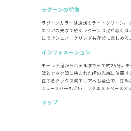
ラグーンの特徴
ラグーンカラーは遠浅のライトグリーン。
エリアの先まで続くラグーンは足が着くほ
にできシュノーケリングも存分に楽しめる
インフォメーション
モーレア港からホテルまで車で約25分。モ
湾とクック湾に挟まれた岬の先端に位置す
在するクックス湾エリアへも至近で、甘み
ジュースバーも近い。リクエストベースで
マップ