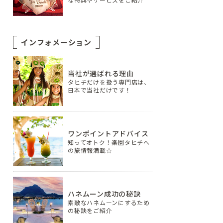
な特典やサービスをご紹介
インフォメーション
当社が選ばれる理由
タヒチだけを扱う専門店は、
日本で当社だけです！
ワンポイントアドバイス
知ってオトク！楽園タヒチへ
の旅情報満載☆
ハネムーン成功の秘訣
素敵なハネムーンにするため
の秘訣をご紹介