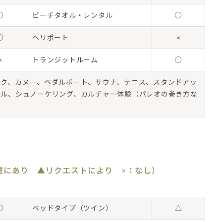
○
ビーチタオル・レンタル
○
○
ヘリポート
×
×
トランジットルーム
○
ック、カヌー、ペダルボート、サウナ、テニス、スタンドアッ
ドル、シュノーケリング、カルチャー体験（パレオの巻き方な
屋にあり ▲リクエストにより ×：なし）
○
ベッドタイプ（ツイン）
△