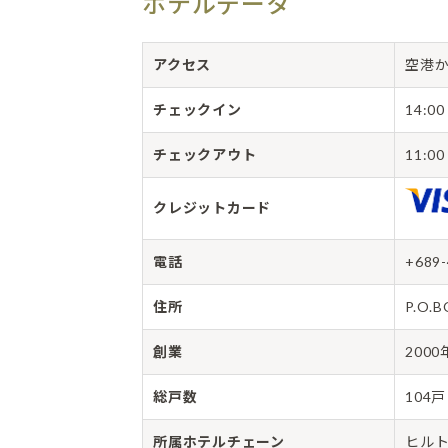
ホテルデータ
アクセス
空港か
チェックイン
14:00
チェックアウト
11:00
クレジットカード
電話
+689-
住所
P.O.B
創業
2000
総戸数
104戸
所属ホテルチェーン
ヒル