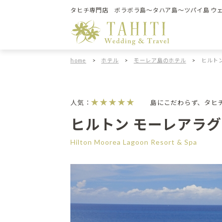
タヒチ専門店 ボラボラ島～タハア島～ツパイ島 ウ
home
>
ホテル
>
モーレア島のホテル
>
ヒルトン
★★★★★
人気：
島にこだわらず、タヒ
ヒルトン モーレアラグ
Hilton Moorea Lagoon Resort & Spa