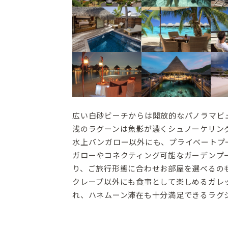
広い白砂ビーチからは開放的なパノラマビ
浅のラグーンは魚影が濃くシュノーケリン
水上バンガロー以外にも、プライベートプ
ガローやコネクティング可能なガーデンプ
り、ご旅行形態に合わせお部屋を選べるの
クレープ以外にも食事として楽しめるガレ
れ、ハネムーン滞在も十分満足できるラグ