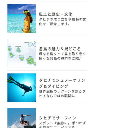
風土と歴史・文化
タヒチの成り立ちや独特の文
化をご紹介します。
各島の魅力＆見どころ
母なる島タヒチ島を取り巻く
様々な各島の魅力をご紹介
タヒチでシュノーケリン
グ＆ダイビング
世界屈指のラグーンを誇るタ
ヒチならではの醍醐味
タヒチでサーフィン
スポットは無数に。手つかず
の自然にブレイクする！