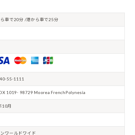
ら車で20分 /港から車で25分
40-55-1111
OX 1019- 98729 Moorea FrenchPolynesia
年10月
トンワールドワイド