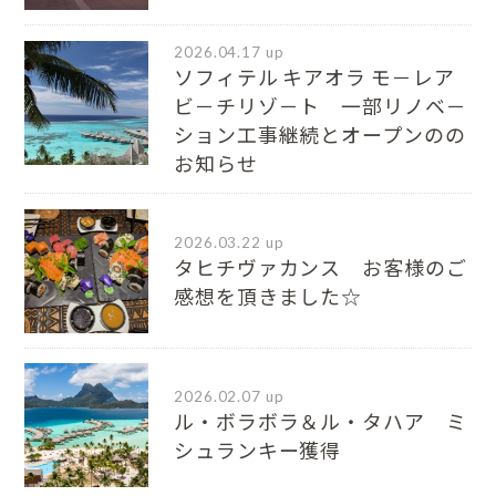
2026.04.17 up
ソフィテル キアオラ モ－レア
ビ－チリゾ－ト 一部リノベ－
ション工事継続とオープンのの
お知らせ
2026.03.22 up
タヒチヴァカンス お客様のご
感想を頂きました☆
2026.02.07 up
ル・ボラボラ＆ル・タハア ミ
シュランキー獲得