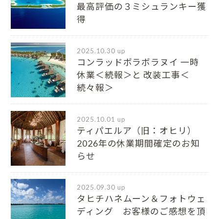
最⾼評価の３ミシュランキー獲
得
2025.10.30 up
コンラッドボラボラヌイ 一時
休業＜続報＞と 改装工事＜
続々報＞
2025.10.01 up
ティパエルア（旧：オヒリ）
2026年の休業期間確定のお知
らせ
2025.09.30 up
タヒチハネムーン＆フォトウェ
ディング お客様のご感想を頂