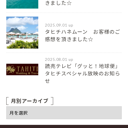
きました☆
2025.09.01 up
タヒチハネムーン お客様のご
感想を頂きました☆
2025.08.01 up
読売テレビ「グッと！地球便」
タヒチスペシャル放映のお知ら
せ
月別アーカイブ