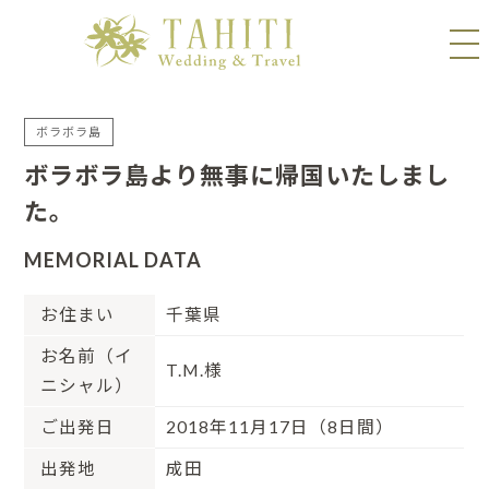
ボラボラ島
ボラボラ島より無事に帰国いたしまし
た。
MEMORIAL DATA
お住まい
千葉県
お名前（イ
T.M.様
ニシャル）
ご出発日
2018年11月17日（8日間）
出発地
成田