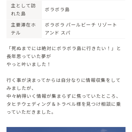
主として訪
ボラボラ島
れた島
主要滞在ホ
ボラボラ パールビーチ リゾート
テル
アンド スパ
「死ぬまでには絶対にボラボラ島に行きたい！」と
長年思っていた夢が
やっと叶いました！
行く事が決まってからは自分なりに情報収集をして
みましたが、
中々納得いく情報が集まらずに焦っていたところ、
タヒチウェディング＆トラベル様を見つけ相談に乗
っていただきました。