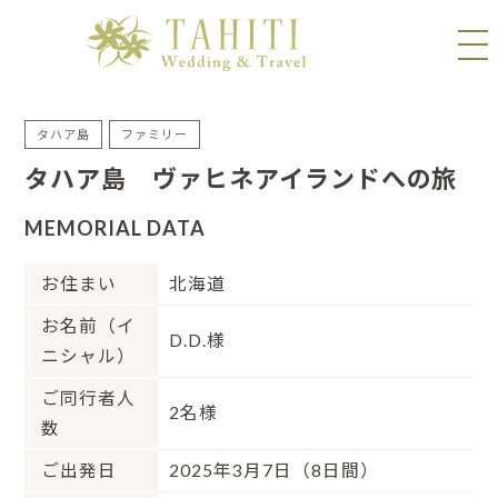
タハア島
ファミリー
タハア島 ヴァヒネアイランドへの旅
MEMORIAL DATA
お住まい
北海道
お名前（イ
D.D.様
ニシャル）
ご同行者人
2名様
数
ご出発日
2025年3月7日（8日間）