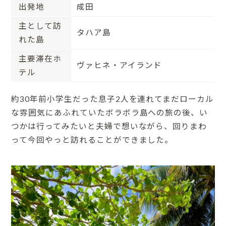
出発地
成田
主として訪
タハア島
れた島
主要滞在ホ
ヴァヒネ・アイランド
テル
約30年前小学生だった息子2人を連れてまだローカル
な雰囲気にあふれていたボラボラ島への旅の後、い
つかは行ってみたいと夫婦で想いながら、回りまわ
って今回やっと訪れることができました。