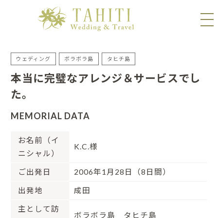
ウェディング
ボラボラ島
タヒチ島
本当に完璧なアレンジ＆サービスでし
た。
MEMORIAL DATA
お名前（イ
K.C.様
ニシャル）
ご出発日
2006年1月28日（8日間）
出発地
成田
主として訪
ボラボラ島 タヒチ島