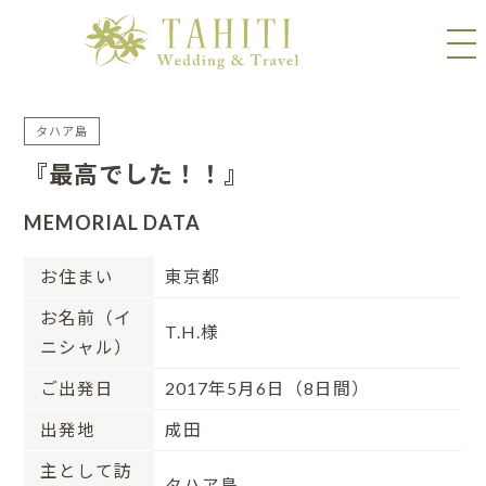
タハア島
『最高でした！！』
MEMORIAL DATA
お住まい
東京都
お名前（イ
T.H.様
ニシャル）
ご出発日
2017年5月6日（8日間）
出発地
成田
主として訪
タハア島