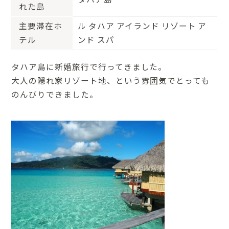
れた島
主要滞在ホ
ル タハア アイランド リゾート ア
テル
ンド スパ
タハア島に新婚旅行で行ってきました。
大人の隠れ家リゾート地、という雰囲気でとっても
のんびりできました。