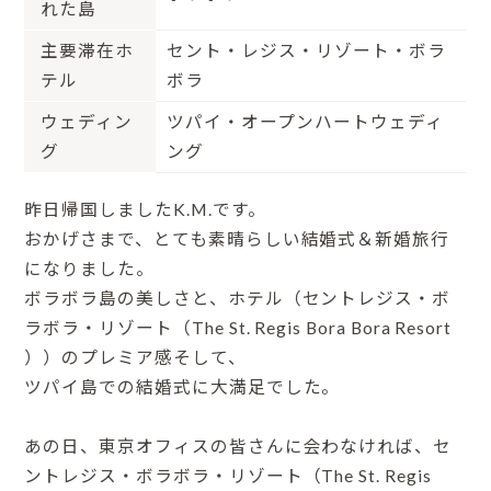
れた島
主要滞在ホ
セント・レジス・リゾート・ボラ
テル
ボラ
ウェディン
ツパイ・オープンハートウェディ
グ
ング
昨日帰国しましたK.M.です。
おかげさまで、とても素晴らしい結婚式＆新婚旅行
になりました。
ボラボラ島の美しさと、ホテル（セントレジス・ボ
ラボラ・リゾート（The St. Regis Bora Bora Resort
））のプレミア感そして、
ツパイ島での結婚式に大満足でした。
あの日、東京オフィスの皆さんに会わなければ、セ
ントレジス・ボラボラ・リゾート（The St. Regis