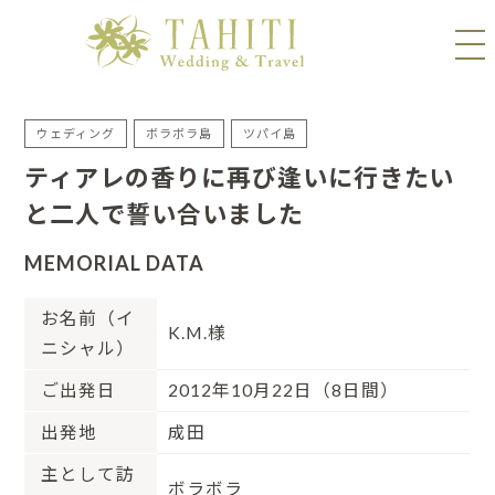
ウェディング
ボラボラ島
ツパイ島
ティアレの香りに再び逢いに行きたい
と二人で誓い合いました
MEMORIAL DATA
お名前（イ
K.M.様
ニシャル）
ご出発日
2012年10月22日（8日間）
出発地
成田
主として訪
ボラボラ