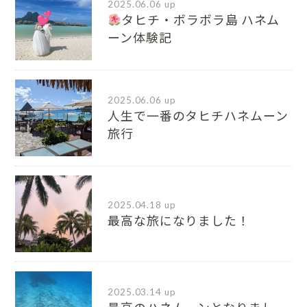
2025.06.06 up
タヒチ・ボラボラ島 ハネム
ーン体験記
2025.06.06 up
人生で一番のタヒチハネムーン
旅行
2025.04.18 up
最高な旅になりました！
2025.03.14 up