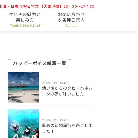
曜・日曜 ※祝日営業 【営業時間】10：30～17：30
タヒチの魅力と
お問い合わせ
楽しみ方
＆各種ご案内
Tahiti & Her Island
Contact
ハッピーボイス新着一覧
2026.05.04 up
幼い頃からのタヒチハネム
ーンの夢が叶いました！
2026.05.01 up
最高の新婚旅行を過ごせま
した！