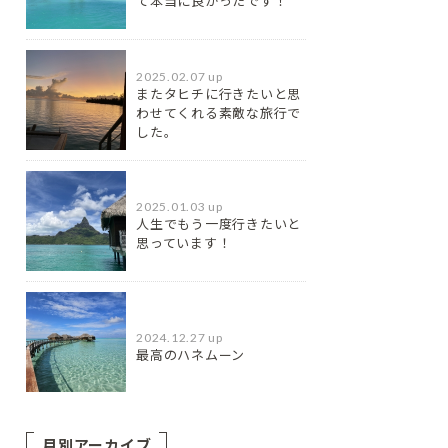
て本当に良かったです！
2025.02.07 up
またタヒチに行きたいと思
わせてくれる素敵な旅行で
した。
2025.01.03 up
人生でもう一度行きたいと
思っています！
2024.12.27 up
最高のハネムーン
月別アーカイブ