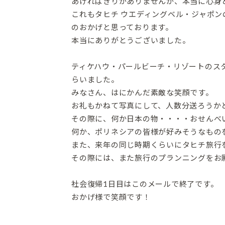
あげればきりがありませんが、本当に心身
これもタヒチ ウエディングベル・ジャポ
のおかげと思っております。
本当にありがとうございました。
ティケハウ・パールビーチ・リゾートのス
らいました。
みなさん、はにかんだ素敵な笑顔です。
お礼もかねて写真にして、人数分送ろうか
その際に、何か日本の物・・・・おせんべ
何か、ポリネシアの皆様が好みそうなもの
また、来年の同じ時期くらいにタヒチ旅行
その際には、また旅行のプランニングをお
社会復帰1日目はこのメールで終了です。
おかげ様で笑顔です！