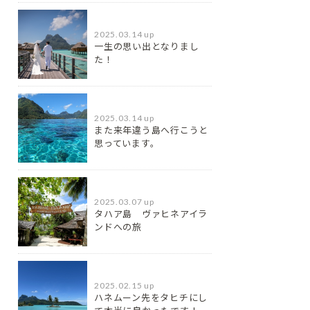
2025.03.14 up
一生の思い出となりまし
た！
2025.03.14 up
また来年違う島へ行こうと
思っています。
2025.03.07 up
タハア島 ヴァヒネアイラ
ンドへの旅
2025.02.15 up
ハネムーン先をタヒチにし