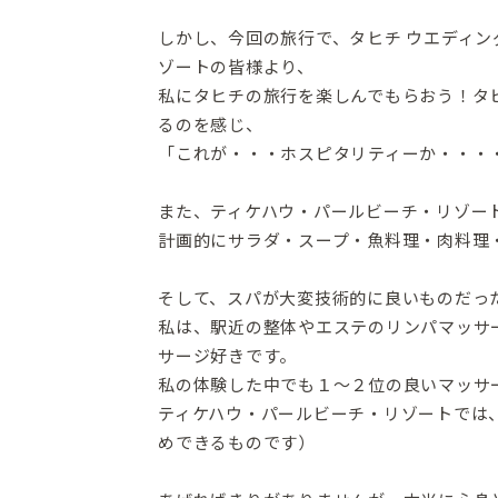
しかし、今回の旅行で、タヒチ ウエディ
ゾートの皆様より、
私にタヒチの旅行を楽しんでもらおう！タ
るのを感じ、
「これが・・・ホスピタリティーか・・・
また、ティケハウ・パールビーチ・リゾー
計画的にサラダ・スープ・魚料理・肉料理
そして、スパが大変技術的に良いものだっ
私は、駅近の整体やエステのリンパマッサ
サージ好きです。
私の体験した中でも１～２位の良いマッサ
ティケハウ・パールビーチ・リゾートでは
めできるものです）