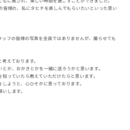
ともに癒され、楽しい時間を過ごすことができました。
ンの皆様の、私にタヒチを楽しんでもらいたいといった思い
タッフの皆様の写真を全員ではありませんが、撮らせても
と考えております。
いとか、おかきとかを一緒に送ろうかと思います。
を知っていたら教えていただけたらと思います。
をしようと、心ひそかに思っております。
願いします。