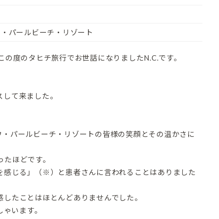
ウ
ウ・パールビーチ・リゾート
この度のタヒチ旅行でお世話になりましたN.C.です。
スして来ました。
ウ・パールビーチ・リゾートの皆様の笑顔とその温かさに
ったほどです。
を感じる」（※）と患者さんに言われることはありました
感したことはほとんどありませんでした。
しゃいます。