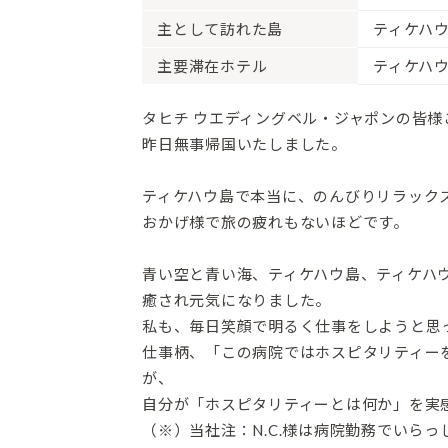
主として訪れた島
ティケハ
主要滞在ホテル
ティケハ
タヒチ ウエディングベル・ジャポンの皆様
昨日無事帰国いたしました。
ティケハウ島で本当に、のんびりリラック
おかげ様で旅の疲れもないほどです。
青い空と青い海、ティケハウ島、ティケハ
癒され元気になりました。
私も、毎日笑顔で明るく仕事をしようと思
仕事柄、「この病院ではホスピタリティー
が、
自分が「ホスピタリティーとは何か」を実
（※）当社注：N.C.様は病院勤務でいらっ