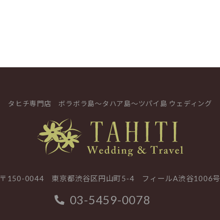
タヒチ専門店
ボラボラ島～タハア島～ツパイ島 ウェディング
〒150-0044 東京都渋谷区円山町5-4
フィールA渋谷1006
03-5459-0078