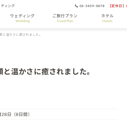
ェディング
03-5459-0078
【定休日】水
ウェディング
ご旅行プラン
ホテル
Wedding
Travel Plan
Hotels
顔と温かさに癒されました。
顔と温かさに癒されました。
1月28日（8日間）