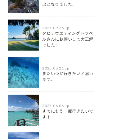
出となりました。
2025.09.26 up
タヒチウエディングトラベ
ルさんにお願いして大正解
でした！
2025.08.21 up
またいつか行きたいと思い
ます。
2025.06.06 up
すでにもう一度行きたいで
す！