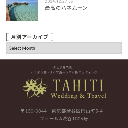
2024.12.27 up
最高のハネムーン
月別アーカイブ
タヒチ専門店
ボラボラ島～タハア島～ツパイ島 ウェディング
〒150-0044 東京都渋谷区円山町5-4
フィールA渋谷1006号