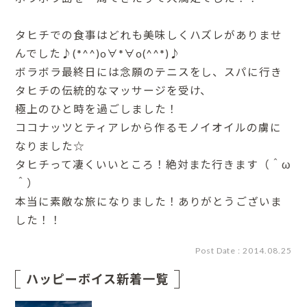
タヒチでの食事はどれも美味しくハズレがありませ
んでした♪(*^^)o∀*∀o(^^*)♪
ボラボラ最終日には念願のテニスをし、スパに行き
タヒチの伝統的なマッサージを受け、
極上のひと時を過ごしました！
ココナッツとティアレから作るモノイオイルの虜に
なりました☆
タヒチって凄くいいところ！絶対また行きます（＾ω
＾）
本当に素敵な旅になりました！ありがとうございま
した！！
Post Date : 2014.08.25
ハッピーボイス新着一覧