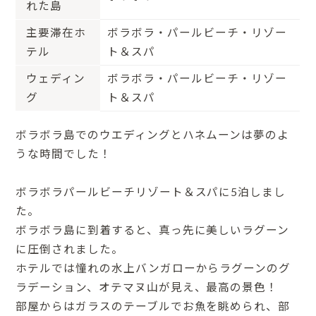
れた島
主要滞在ホ
ボラボラ・パールビーチ・リゾー
テル
ト＆スパ
ウェディン
ボラボラ・パールビーチ・リゾー
グ
ト＆スパ
ボラボラ島でのウエディングとハネムーンは夢のよ
うな時間でした！
ボラボラパールビーチリゾート＆スパに5泊しまし
た。
ボラボラ島に到着すると、真っ先に美しいラグーン
に圧倒されました。
ホテルでは憧れの水上バンガローからラグーンのグ
ラデーション、オテマヌ山が見え、最高の景色！
部屋からはガラスのテーブルでお魚を眺められ、部