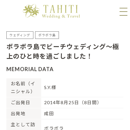
ウェディング
ボラボラ島
ボラボラ島でビーチウェディング～極
上のひと時を過ごしました！
MEMORIAL DATA
お名前（イ
S.Y.様
ニシャル）
ご出発日
2014年8月25日（8日間）
出発地
成田
主として訪
ボラボラ