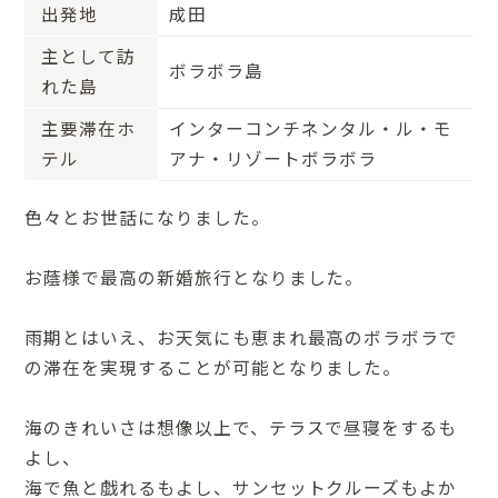
出発地
成田
主として訪
ボラボラ島
れた島
主要滞在ホ
インターコンチネンタル・ル・モ
テル
アナ・リゾートボラボラ
色々とお世話になりました。
お蔭様で最高の新婚旅行となりました。
雨期とはいえ、お天気にも恵まれ最高のボラボラで
の滞在を実現することが可能となりました。
海のきれいさは想像以上で、テラスで昼寝をするも
よし、
海で魚と戯れるもよし、サンセットクルーズもよか