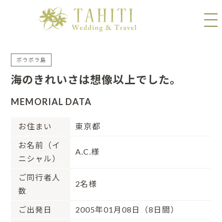
ボラボラ島
海のきれいさは想像以上でした。
MEMORIAL DATA
お住まい
東京都
お名前（イ
A.C.様
ニシャル）
ご同行者人
2名様
数
ご出発日
2005年01月08日（8日間）