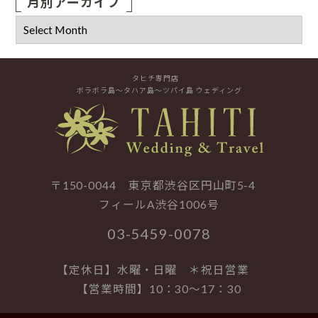
月別アーカイブ
タヒチ専門店
ボラボラ島～タハア島～ツパイ島 ウェディング
〒150-0044 東京都渋谷区円山町5-4
フィールA渋谷1006号
03-5459-0078
【定休日】水曜・日曜 ＊祝日営業
【営業時間】10：30～17：30