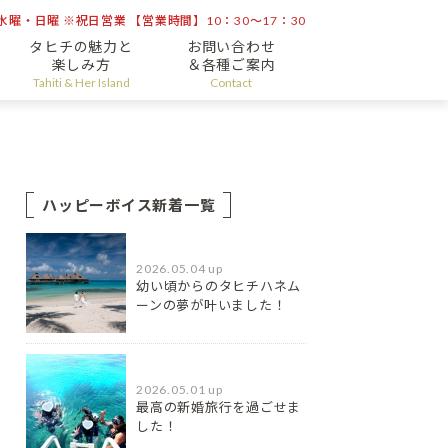
曜・日曜 ※祝日営業 【営業時間】10：30～17：30
タヒチの魅力と
お問い合わせ
楽しみ方
＆各種ご案内
Tahiti & Her Island
Contact
ハッピーボイス新着一覧
2026.05.04 up
幼い頃からのタヒチハネム
ーンの夢が叶いました！
2026.05.01 up
最高の新婚旅行を過ごせま
した！