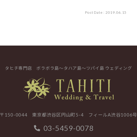
Post Date : 2019.06.15
タヒチ専門店
ボラボラ島～タハア島～ツパイ島 ウェディング
〒150-0044 東京都渋谷区円山町5-4
フィールA渋谷1006
03-5459-0078