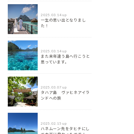
2025.03.14 up
一生の思い出となりまし
た！
2025.03.14 up
また来年違う島へ行こうと
思っています。
2025.03.07 up
タハア島 ヴァヒネアイラ
ンドへの旅
2025.02.15 up
ハネムーン先をタヒチにし