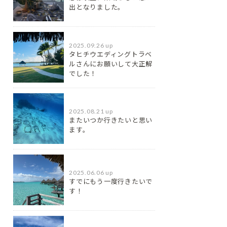
出となりました。
2025.09.26 up
タヒチウエディングトラベ
ルさんにお願いして大正解
でした！
2025.08.21 up
またいつか行きたいと思い
ます。
2025.06.06 up
すでにもう一度行きたいで
す！