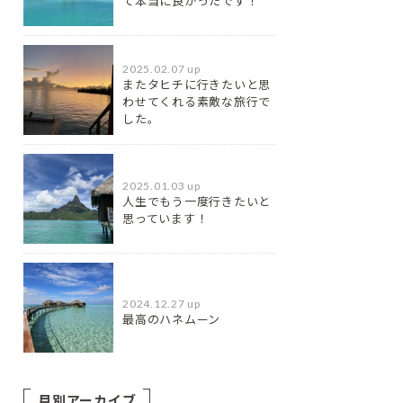
て本当に良かったです！
2025.02.07 up
またタヒチに行きたいと思
わせてくれる素敵な旅行で
した。
2025.01.03 up
人生でもう一度行きたいと
思っています！
2024.12.27 up
最高のハネムーン
月別アーカイブ