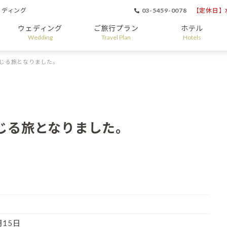
ェディング
03-5459-0078
【定休日】水
ウェディング
ご旅行プラン
ホテル
Wedding
Travel Plan
Hotels
じる旅となりました。
じる旅となりました。
月15日