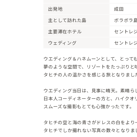
出発地
成田
主として訪れた島
ボラボラ
主要滞在ホテル
セントレジ
ウェディング
セントレジ
ウエディング＆ハネムーンとして、とって
夢のような空間で、リゾートをたっぷりと
タヒチの人の温かさを感じる旅となりまし
ウエディング当日は、見事に晴天。素晴ら
日本人コーディネーターの方と、ハイクオ
スムーズな撮影もとても心強かったです。
タヒチの空と海の青さがドレスの白をより
タヒチでしか撮れない写真の数々となりま