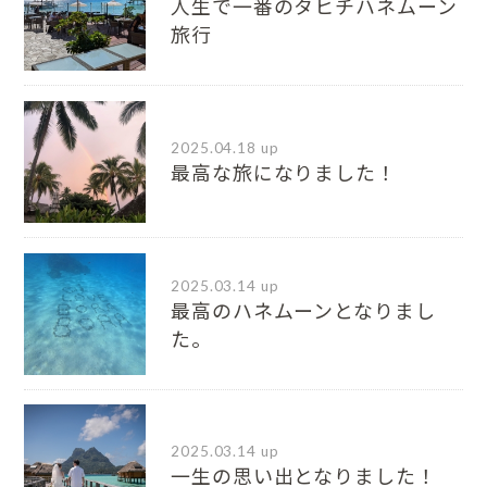
人生で一番のタヒチハネムーン
旅行
2025.04.18 up
最高な旅になりました！
2025.03.14 up
最高のハネムーンとなりまし
た。
2025.03.14 up
一生の思い出となりました！