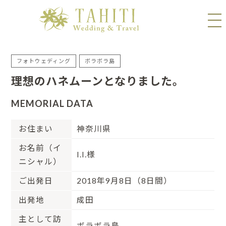
フォトウェディング
ボラボラ島
理想のハネムーンとなりました。
MEMORIAL DATA
お住まい
神奈川県
お名前（イ
I.I.様
ニシャル）
ご出発日
2018年9月8日（8日間）
出発地
成田
主として訪
ボラボラ島