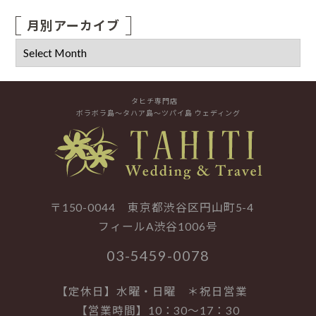
月別アーカイブ
タヒチ専門店
ボラボラ島～タハア島～ツパイ島 ウェディング
〒150-0044 東京都渋谷区円山町5-4
フィールA渋谷1006号
03-5459-0078
【定休日】水曜・日曜 ＊祝日営業
【営業時間】10：30～17：30