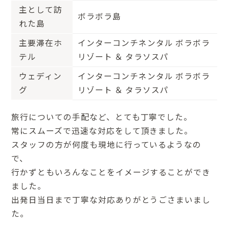
主として訪
ボラボラ島
れた島
主要滞在ホ
インターコンチネンタル ボラボラ
テル
リゾート ＆ タラソスパ
ウェディン
インターコンチネンタル ボラボラ
グ
リゾート ＆ タラソスパ
旅行についての手配など、とても丁寧でした。
常にスムーズで迅速な対応をして頂きました。
スタッフの方が何度も現地に行っているようなの
で、
行かずともいろんなことをイメージすることができ
ました。
出発日当日まで丁寧な対応ありがとうごさまいまし
た。