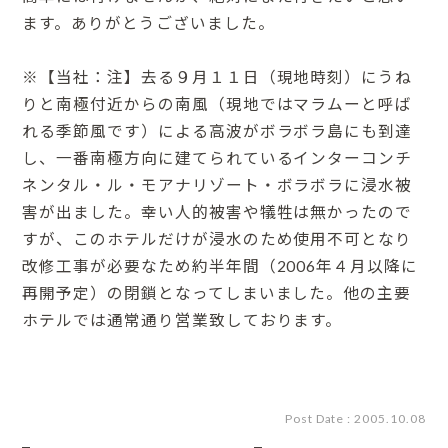
ます。ありがとうございました。
※【当社：注】去る９月１１日（現地時刻）にうね
りと南極付近からの南風（現地ではマラムーと呼ば
れる季節風です）による高波がボラボラ島にも到達
し、一番南極方向に建てられているインターコンチ
ネンタル・ル・モアナリゾート・ボラボラに浸水被
害が出ました。幸い人的被害や犠牲は無かったので
すが、このホテルだけが浸水のため使用不可となり
改修工事が必要なため約半年間（2006年４月以降に
再開予定）の閉鎖となってしまいました。他の主要
ホテルでは通常通り営業致しております。
Post Date : 2005.10.08