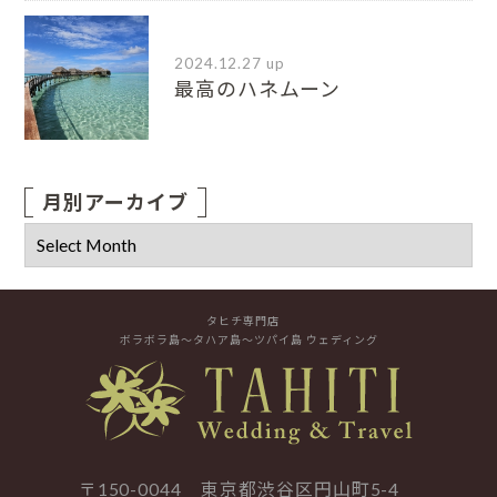
2024.12.27 up
最高のハネムーン
月別アーカイブ
タヒチ専門店
ボラボラ島～タハア島～ツパイ島 ウェディング
〒150-0044 東京都渋谷区円山町5-4