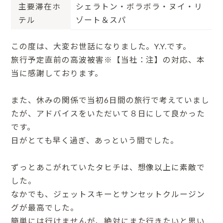
主要滞在ホ
シェラトン・ボラボラ・ヌイ・リ
テル
ゾート＆スパ
この度は、大変お世話になりました。Y.Y.です。
旅行予定直前の高波被害※【当社：注】の対応、本
当に感謝しております。
また、休みの関係で当初6日間の旅行で考えていまし
たが、アドバイスをいただいて８日にして良かった
です。
日がとても早く過ぎ、あっという間でした。
ずっとあこがれていたタヒチは、想像以上に素敵で
した。
なかでも、ジェットスキーとサンセットクルージン
グが最高でした。
簡単には行けませんが、絶対にまた行きたいと思い