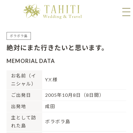
ボラボラ島
絶対にまた行きたいと思います。
MEMORIAL DATA
お名前（イ
Y.Y.様
ニシャル）
ご出発日
2005年10月8日（8日間）
出発地
成田
主として訪
ボラボラ島
れた島