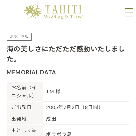
ボラボラ島
海の美しさにただただ感動いたしまし
た。
MEMORIAL DATA
お名前（イ
J.M.様
ニシャル）
ご出発日
2005年7月2日（8日間）
出発地
成田
主として訪
ボラボラ島