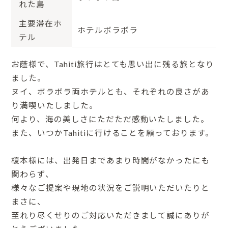
れた島
主要滞在ホ
ホテルボラボラ
テル
お蔭様で、Tahiti旅行はとても思い出に残る旅となり
ました。
ヌイ、ボラボラ両ホテルとも、それぞれの良さがあ
り満喫いたしました。
何より、海の美しさにただただ感動いたしました。
また、いつかTahitiに行けることを願っております。
榎本様には、出発日まであまり時間がなかったにも
関わらず、
様々なご提案や現地の状況をご説明いただいたりと
まさに、
至れり尽くせりのご対応いただきまして誠にありが