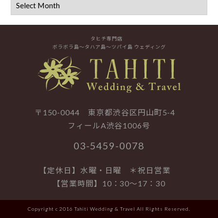
タヒチ専門店
ボラボラ島～タハア島～ツパイ島 ウェディング
〒150-0044 東京都渋谷区円山町5-4
フィールA渋谷1006号
03-5459-0078
【定休日】水曜・日曜 ＊祝日営業
【営業時間】10：30～17：30
Copyright c 2016 Tahiti Wedding & Travel All Rights Reserved.