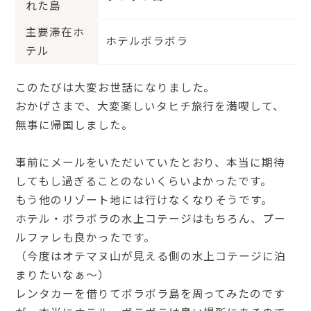
れた島
主要滞在ホ
ホテルボラボラ
テル
このたびは大変お世話になりました。
おかげさまで、大変楽しいタヒチ旅行を満喫して、
無事に帰国しました。
事前にメールをいただいていたとおり、本当に期待
してもし過ぎることのないくらいよかったです。
もう他のリゾート地には行けなくなりそうです。
ホテル・ボラボラの水上コテージはもちろん、プー
ルファレも良かったです。
（今度はオテマヌ山が見える側の水上コテージに泊
まりたいなぁ～）
レンタカーを借りてボラボラ島を周ってみたのです