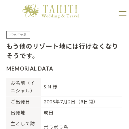
ボラボラ島
もう他のリゾート地には行けなくなり
そうです。
MEMORIAL DATA
お名前（イ
S.N.様
ニシャル）
ご出発日
2005年7月2日（8日間）
出発地
成田
主として訪
ボラボラ島