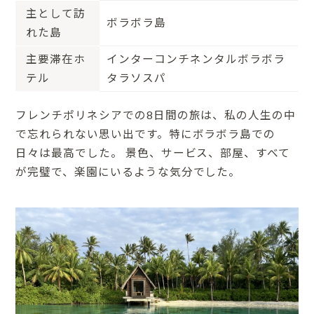
主として訪
ボラボラ島
れた島
主要滞在ホ
インターコンチネンタルボラボラ
テル
タラソスパ
フレンチポリネシアでの8日間の旅は、私の人生の中
で忘れられない思い出です。特にボラボラ島での
日々は最高でした。 景色、サービス、部屋、すべて
が完璧で、楽園にいるような気分でした。