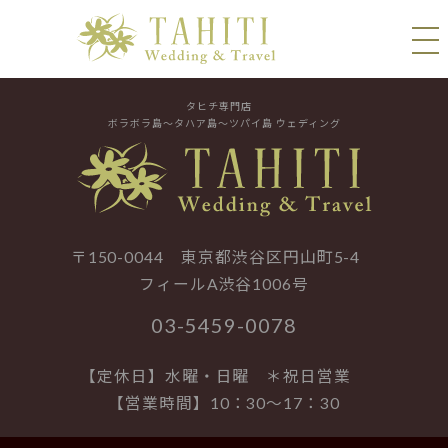
タヒチ専門店
ボラボラ島～タハア島～ツパイ島 ウェディング
〒150-0044 東京都渋谷区円山町5-4
フィールA渋谷1006号
03-5459-0078
【定休日】水曜・日曜 ＊祝日営業
【営業時間】10：30～17：30