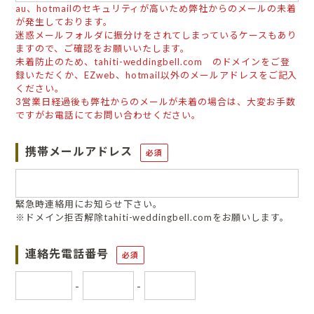
au、hotmailのセキュリティが高いため弊社からのメールの未着
が発生しております。
迷惑メールフォルダに振分けをされてしまっているケースもあり
ますので、ご確認をお願いいたします。
未着防止のため、tahiti-weddingbell.com のドメインをご登
録いただくか、EZweb、hotmail以外のメールアドレスをご記入
ください。
3営業日経過後も弊社からのメールが未着の場合は、大変お手数
ですがお電話にてお問い合わせください。
携帯メールアドレス
必須
緊急時連絡用にお知らせ下さい。
※ドメイン拒否解除tahiti-weddingbell.comをお願いします。
連絡先電話番号
必須
-
-