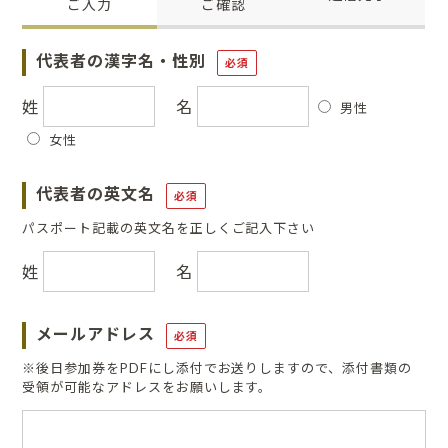
ご入力
ご確認
代表者の漢字名・性別
必須
姓
名
男性
女性
代表者の英文名
必須
パスポート記載の英文名を正しくご記入下さい
姓
名
メールアドレス
必須
※後日参加券をPDFにし添付でお送りしますので、添付書類の
受領が可能なアドレスをお願いします。