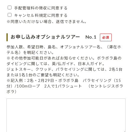
手配管理料の徴収に同意する
キャンセル料規定に同意する
※同意いただけない場合、送信できません。
お申し込みオプショナルツアー No.1
必須
参加人数、希望日時、島名、オプショナルツアー名、（滞在ホ
テル名）を明記ください。
※その他参加可能日があればお知らせください。ボラボラ島の
ダイビングに関しては、英/仏ガイド、日本人ガイド。
ジェトスキー、クワッド、パラセイリングに関しては、2名1台
または1名1台のご要望も明記ください。
※記入例：2名・2月29日・ボラボラ島 パラセイリング（15
分）/100mロープ 2人で1パラシュート （セントレジスボラ
ボラ）