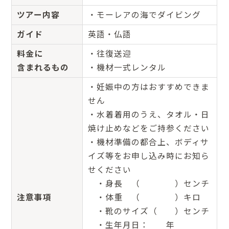
ツアー内容
・モーレアの海でダイビング
ガイド
英語・仏語
料金に
・往復送迎
含まれるもの
・機材一式レンタル
・妊娠中の方はおすすめできま
せん
・水着着用のうえ、タオル・日
焼け止めなどをご持参ください
・機材準備の都合上、ボディサ
イズ等をお申し込み時にお知ら
せください
・身長 （ ）センチ
注意事項
・体重 （ ）キロ
・靴のサイズ（ ）センチ
・生年月日： 年