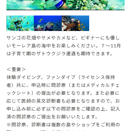
サンゴの花畑やサメやカメなど、ビギナーにも優し
いモーレア島の海中をお楽しみください。７～11月
は子育て期のザトウクジラ遭遇も期待できます。
＜重要＞
体験ダイビング、ファンダイブ（ライセンス保持
者）共に、申込時に問診票（またはメディカルチェ
ックシート）の提出が必要となります。また必要に
応じて医師の英文診断書も必要となりますので、お
申し込み前に必ず以下の問診票をご確認の上、記入
済の問診票のご提出をお願いいたします。
※問診票、診断書は複数の島やショップをご利用の