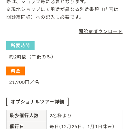
際は、ショップ毎に必要となります。
※現地ショップにて用途が異なる別途書類（内容は
問診票同様）への記入も必要です。
問診票ダウンロード
所要時間
約2時間（午後のみ）
料金
21,900円／名
オプショナルツアー詳細
最少催行人数
2名様より
催行日
毎日(12月25日、1月1日休み）