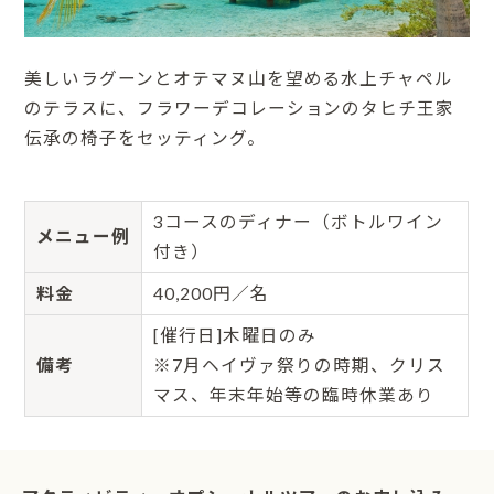
美しいラグーンとオテマヌ山を望める水上チャペル
のテラスに、フラワーデコレーションのタヒチ王家
伝承の椅子をセッティング。
3コースのディナー（ボトルワイン
メニュー例
付き）
料金
40,200円／名
[催行日]木曜日のみ
備考
※7月ヘイヴァ祭りの時期、クリス
マス、年末年始等の臨時休業あり