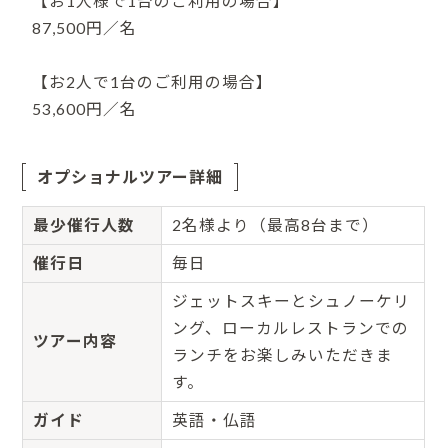
【お1人様で1台のご利用の場合】
87,500円／名
【お2人で1台のご利用の場合】
53,600円／名
オプショナルツアー詳細
最少催行人数
2名様より（最高8台まで）
催行日
毎日
ジェットスキーとシュノーケリ
ング、ローカルレストランでの
ツアー内容
ランチをお楽しみいただきま
す。
ガイド
英語・仏語