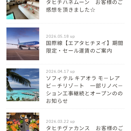
タヒチハネムーン お客様のご
感想を頂きました☆
2026.05.18 up
国際線【エアタヒチヌイ】期間
限定・セール運賃のご案内
2026.04.17 up
ソフィテル キアオラ モ－レア
ビ－チリゾ－ト 一部リノベ－
ション工事継続とオープンのの
お知らせ
2026.03.22 up
タヒチヴァカンス お客様のご