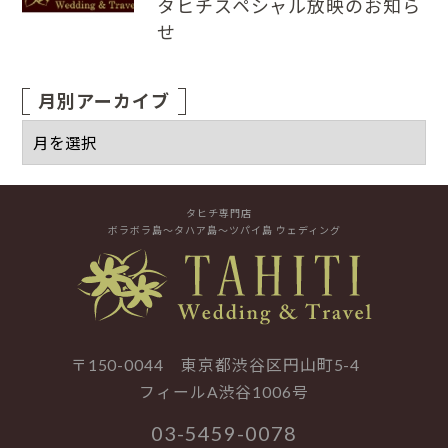
タヒチスペシャル放映のお知ら
せ
月別アーカイブ
タヒチ専門店
ボラボラ島～タハア島～ツパイ島 ウェディング
〒150-0044 東京都渋谷区円山町5-4
フィールA渋谷1006号
03-5459-0078