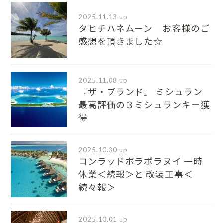
2025.11.13 up
タヒチハネムーン お客様のご
感想を頂きました☆
2025.11.08 up
『ザ・ブランド』 ミシュラン
最⾼評価の３ミシュランキー獲
得
2025.10.30 up
コンラッドボラボラヌイ 一時
休業＜続報＞と 改装工事＜
続々報＞
2025.10.01 up