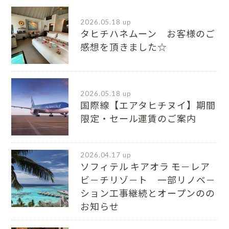
2026.05.18 up
タヒチハネムーン お客様のご
感想を頂きました☆
2026.05.18 up
国際線【エアタヒチヌイ】期間
限定・セール運賃のご案内
2026.04.17 up
ソフィテル キアオラ モ－レア
ビ－チリゾ－ト 一部リノベ－
ション工事継続とオープンのの
お知らせ