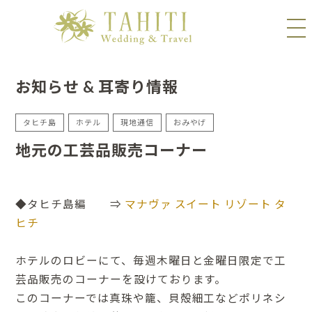
お知らせ & 耳寄り情報
タヒチ島
ホテル
現地通信
おみやげ
地元の工芸品販売コーナー
◆タヒチ島編 ⇒
マナヴァ スイート リゾート タ
ヒチ
ホテルのロビーにて、毎週木曜日と金曜日限定で工
芸品販売のコーナーを設けております。
このコーナーでは真珠や籠、貝殻細工などポリネシ