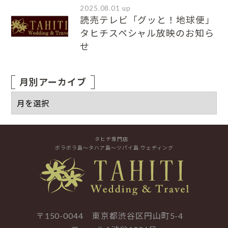
2025.08.01 up
読売テレビ「グッと！地球便」
タヒチスペシャル放映のお知ら
せ
月別アーカイブ
タヒチ専門店
ボラボラ島～タハア島～ツパイ島 ウェディング
〒150-0044 東京都渋谷区円山町5-4