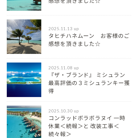
感想を頂きました☆
2025.11.13 up
タヒチハネムーン お客様のご
感想を頂きました☆
2025.11.08 up
『ザ・ブランド』 ミシュラン
最⾼評価の３ミシュランキー獲
得
2025.10.30 up
コンラッドボラボラヌイ 一時
休業＜続報＞と 改装工事＜
続々報＞