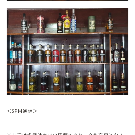
＜SPM通信＞