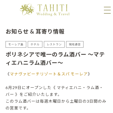
お知らせ & 耳寄り情報
モーレア島
ホテル
レストラン
現地通信
ポリネシアで唯一のラム酒バー ～マテ
ィエハニラム酒バー～
《
マナヴァビーチリゾート＆スパ モーレア
》
6月29日にオープンした《 マティエハニ・ラム酒・
バー 》をご紹介いたします。
このラム酒バーは毎週木曜日から土曜日の3日間のみ
の営業です。