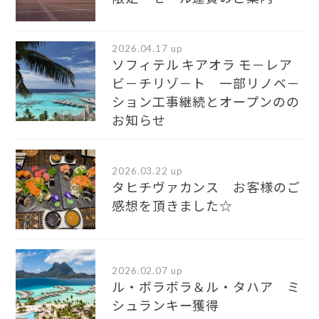
2026.04.17 up
ソフィテル キアオラ モ－レア
ビ－チリゾ－ト 一部リノベ－
ション工事継続とオープンのの
お知らせ
2026.03.22 up
タヒチヴァカンス お客様のご
感想を頂きました☆
2026.02.07 up
ル・ボラボラ＆ル・タハア ミ
シュランキー獲得