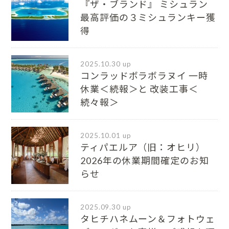
『ザ・ブランド』 ミシュラン
最⾼評価の３ミシュランキー獲
得
2025.10.30 up
コンラッドボラボラヌイ 一時
休業＜続報＞と 改装工事＜
続々報＞
2025.10.01 up
ティパエルア（旧：オヒリ）
2026年の休業期間確定のお知
らせ
2025.09.30 up
タヒチハネムーン＆フォトウェ