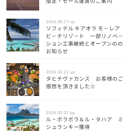
限定・セール運賃のご案内
2026.04.17 up
ソフィテル キアオラ モ－レア
ビ－チリゾ－ト 一部リノベ－
ション工事継続とオープンのの
お知らせ
2026.03.22 up
タヒチヴァカンス お客様のご
感想を頂きました☆
2026.02.07 up
ル・ボラボラ＆ル・タハア ミ
シュランキー獲得