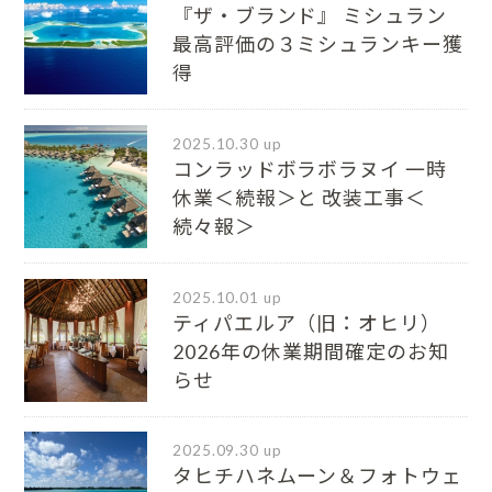
『ザ・ブランド』 ミシュラン
最⾼評価の３ミシュランキー獲
得
2025.10.30 up
コンラッドボラボラヌイ 一時
休業＜続報＞と 改装工事＜
続々報＞
2025.10.01 up
ティパエルア（旧：オヒリ）
2026年の休業期間確定のお知
らせ
2025.09.30 up
タヒチハネムーン＆フォトウェ