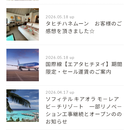
2026.05.18 up
タヒチハネムーン お客様のご
感想を頂きました☆
2026.05.18 up
国際線【エアタヒチヌイ】期間
限定・セール運賃のご案内
2026.04.17 up
ソフィテル キアオラ モ－レア
ビ－チリゾ－ト 一部リノベ－
ション工事継続とオープンのの
お知らせ