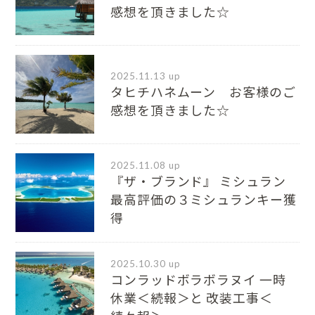
感想を頂きました☆
2025.11.13 up
タヒチハネムーン お客様のご
感想を頂きました☆
2025.11.08 up
『ザ・ブランド』 ミシュラン
最⾼評価の３ミシュランキー獲
得
2025.10.30 up
コンラッドボラボラヌイ 一時
休業＜続報＞と 改装工事＜