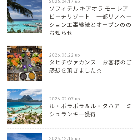
2026.04.17 up
ソフィテル キアオラ モ－レア
ビ－チリゾ－ト 一部リノベ－
ション工事継続とオープンのの
お知らせ
2026.03.22 up
タヒチヴァカンス お客様のご
感想を頂きました☆
2026.02.07 up
ル・ボラボラ＆ル・タハア ミ
シュランキー獲得
2025.12.15 up