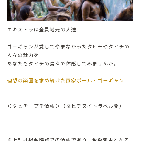
エキストラは全員地元の人達
ゴ－ギャンが愛してやまなかったタヒチやタヒチの
人々の魅力を
あなたもタヒチの島々で体感してみませんか。
理想の楽園を求め続けた画家ポール・ゴーギャン
＜タヒチ プチ情報＞（タヒチヌイトラベル発）
※上記は掲載時点での情報であり、今後変更となる