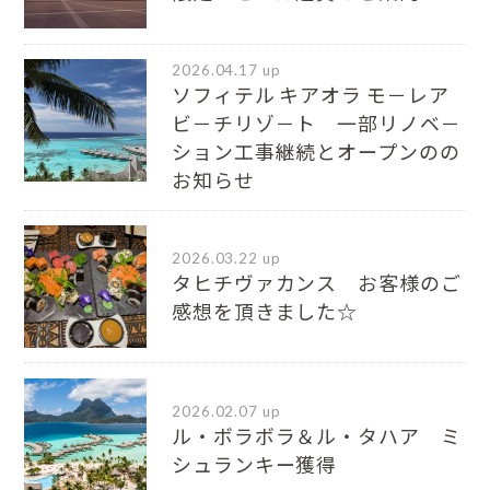
2026.04.17 up
ソフィテル キアオラ モ－レア
ビ－チリゾ－ト 一部リノベ－
ション工事継続とオープンのの
お知らせ
2026.03.22 up
タヒチヴァカンス お客様のご
感想を頂きました☆
2026.02.07 up
ル・ボラボラ＆ル・タハア ミ
シュランキー獲得