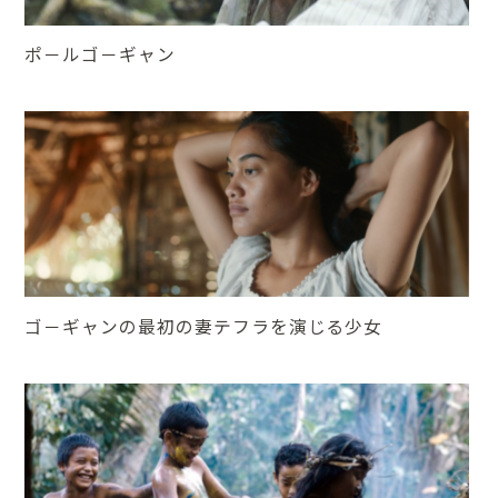
ポ－ルゴ－ギャン
ゴ－ギャンの最初の妻テフラを演じる少女