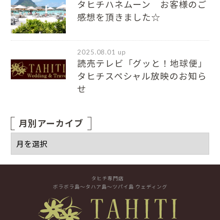
タヒチハネムーン お客様のご
感想を頂きました☆
2025.08.01 up
読売テレビ「グッと！地球便」
タヒチスペシャル放映のお知ら
せ
月別アーカイブ
タヒチ専門店
ボラボラ島～タハア島～ツパイ島 ウェディング