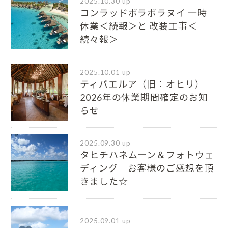
2025.10.30 up
コンラッドボラボラヌイ 一時
休業＜続報＞と 改装工事＜
続々報＞
2025.10.01 up
ティパエルア（旧：オヒリ）
2026年の休業期間確定のお知
らせ
2025.09.30 up
タヒチハネムーン＆フォトウェ
ディング お客様のご感想を頂
きました☆
2025.09.01 up