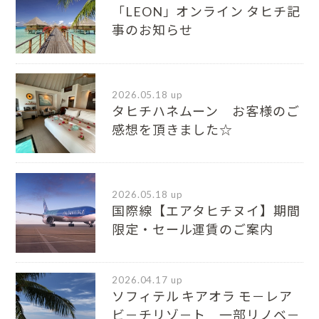
「LEON」オンライン タヒチ記
事のお知らせ
2026.05.18 up
タヒチハネムーン お客様のご
感想を頂きました☆
2026.05.18 up
国際線【エアタヒチヌイ】期間
限定・セール運賃のご案内
2026.04.17 up
ソフィテル キアオラ モ－レア
ビ－チリゾ－ト 一部リノベ－