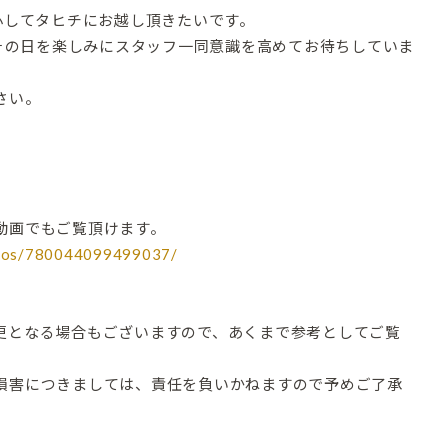
心してタヒチにお越し頂きたいです。
るその日を楽しみにスタッフ一同意識を高めてお待ちしていま
さい。
動画でもご覧頂けます。
deos/780044099499037/
更となる場合もございますので、あくまで参考としてご覧
損害につきましては、責任を負いかねますので予めご了承