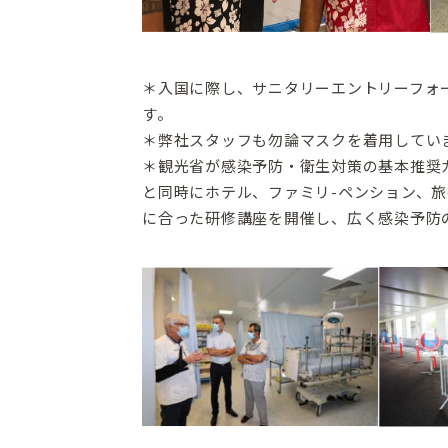
＊入国に際し、サニタリーエントリーフォ
す。
＊弊社スタッフも勿論マスクを着用してい
＊観光省が感染予防・衛生対策の基本推奨
と同時にホテル、ファミリ-ペンション、
に合った研修講座を開催し、広く感染予防