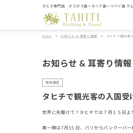
タヒチ専門店 ボラボラ島～タハア島～ツパイ島 ウ
home
>
お知らせ ＆ 耳寄り情報
>
タヒチで観光客
お知らせ & 耳寄り情報
現地通信
タヒチで観光客の入国受
世界に先駆けて？タヒチでは７月１５日よ
第一陣は7月15 日、パリからバンクーバー