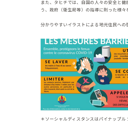
また、タヒチでは、自国の人々の安全と健
う、政府（衛生局等）の指導に則った様々
分かりやすいイラストによる地元住民への
＊ソーシャルディスタンスはパイナップル 1