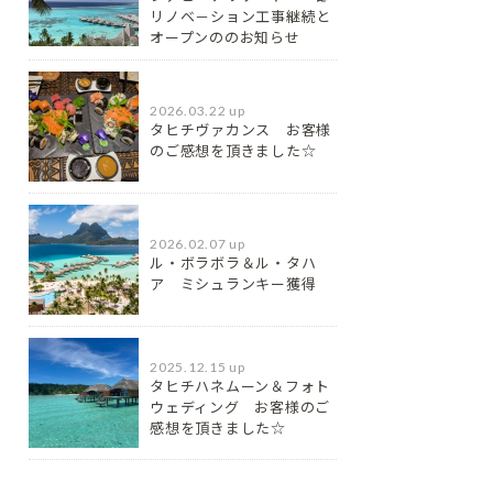
リノベ－ション工事継続と
オープンののお知らせ
2026.03.22 up
タヒチヴァカンス お客様
のご感想を頂きました☆
2026.02.07 up
ル・ボラボラ＆ル・タハ
ア ミシュランキー獲得
2025.12.15 up
タヒチハネムーン＆フォト
ウェディング お客様のご
感想を頂きました☆