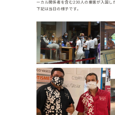
ーカル関係者を含む230人の乗客が入国し
下記は当日の様子です。