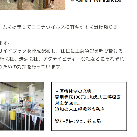
ームを提示してコロナウイルス検査キットを受け取りま
ます。
ガイドブックを作成配布し、住民に注意喚起を呼び掛ける
旅行会社、送迎会社、アクテイビティ－会社などにそれぞれ
のための対策を行っています。