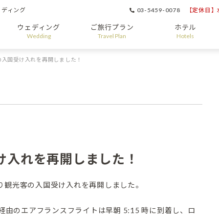
ェディング
03-5459-0078
【定休日】水
ウェディング
ご旅行プラン
ホテル
Wedding
Travel Plan
Hotels
の入国受け入れを再開しました！
け入れを再開しました！
り観光客の入国受け入れを再開しました。
経由のエアフランスフライトは早朝 5:15 時に到着し、ロ