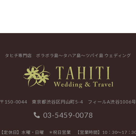
タヒチ専門店
ボラボラ島～タハア島～ツパイ島 ウェディング
〒150-0044 東京都渋谷区円山町5-4
フィールA渋谷1006
03-5459-0078
【定休日】水曜・日曜 ＊祝日営業
【営業時間】10：30～17：3