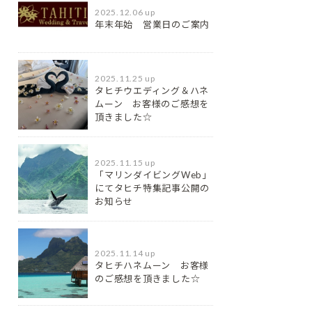
2025.12.06 up
年末年始 営業日のご案内
2025.11.25 up
タヒチウエディング＆ハネ
ムーン お客様のご感想を
頂きました☆
2025.11.15 up
「マリンダイビングWeb」
にてタヒチ特集記事公開の
お知らせ
2025.11.14 up
タヒチハネムーン お客様
のご感想を頂きました☆