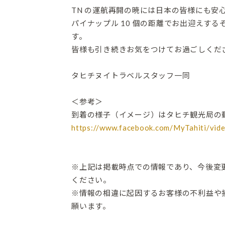
TN の運航再開の暁には日本の皆様にも安
パイナップル 10 個の距離でお出迎えす
す。
皆様も引き続きお気をつけてお過ごしくだ
タヒチヌイトラベルスタッフ一同
＜参考＞
到着の様子（イメージ）はタヒチ観光局の
https://www.facebook.com/MyTahiti/vi
※上記は掲載時点での情報であり、今後変
ください。
※情報の相違に起因するお客様の不利益や
願います。