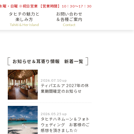
曜・日曜 ※祝日営業 【営業時間】10：30～17：30
タヒチの魅力と
お問い合わせ
楽しみ方
＆各種ご案内
Tahiti & Her Island
Contact
お知らせ＆耳寄り情報 新着一覧
2026.07.10 up
ティパエルア 2027年の休
業期間確定のお知らせ
2026.05.25 up
タヒチハネムーン＆フォト
ウェディング お客様のご
感想を頂きました☆