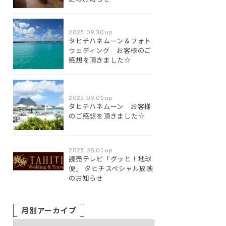
2025.09.30 up
タヒチハネムーン＆フォト
ウェディング お客様のご
感想を頂きました☆
2025.09.01 up
タヒチハネムーン お客様
のご感想を頂きました☆
2025.08.01 up
読売テレビ「グッと！地球
便」 タヒチスペシャル放映
のお知らせ
月別アーカイブ