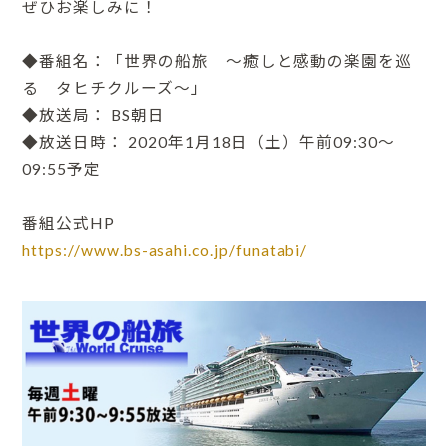
ぜひお楽しみに！
◆番組名：「世界の船旅 ～癒しと感動の楽園を巡
る タヒチクルーズ～」
◆放送局： BS朝日
◆放送日時： 2020年1月18日（土）午前09:30～
09:55予定
番組公式HP
https://www.bs-asahi.co.jp/funatabi/