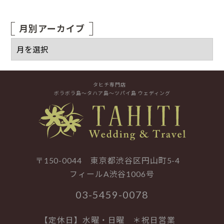
月別アーカイブ
タヒチ専門店
ボラボラ島～タハア島～ツパイ島 ウェディング
〒150-0044 東京都渋谷区円山町5-4
フィールA渋谷1006号
03-5459-0078
【定休日】水曜・日曜 ＊祝日営業