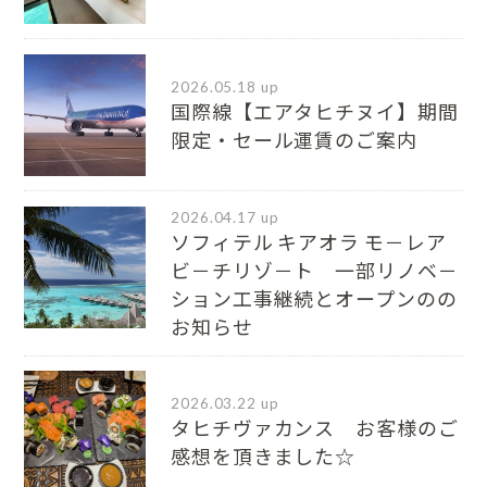
2026.05.18 up
国際線【エアタヒチヌイ】期間
限定・セール運賃のご案内
2026.04.17 up
ソフィテル キアオラ モ－レア
ビ－チリゾ－ト 一部リノベ－
ション工事継続とオープンのの
お知らせ
2026.03.22 up
タヒチヴァカンス お客様のご
感想を頂きました☆