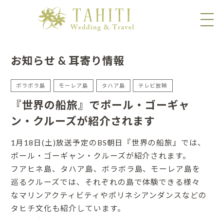
お知らせ & 耳寄り情報
ボラボラ島
モーレア島
タハア島
テレビ放映
『世界の船旅』でポール・ゴーギャ
ン・クルーズが紹介されます
1月18日(土)放送予定のBS朝日『世界の船旅』では、
ポール・ゴーギャン・クルーズが紹介されます。
フアヒネ島、タハア島、ボラボラ島、モーレア島を
巡るクルーズでは、それぞれの島で体験できる様々
なマリンアクティビティやポリネシアンダンスなどの
タヒチ文化も紹介しています。