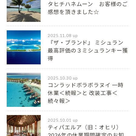
タヒチハネムーン お客様のご
感想を頂きました☆
2025.11.08 up
『ザ・ブランド』 ミシュラン
最⾼評価の３ミシュランキー獲
得
2025.10.30 up
コンラッドボラボラヌイ 一時
休業＜続報＞と 改装工事＜
続々報＞
2025.10.01 up
ティパエルア（旧：オヒリ）
2026年の休業期間確定のお知