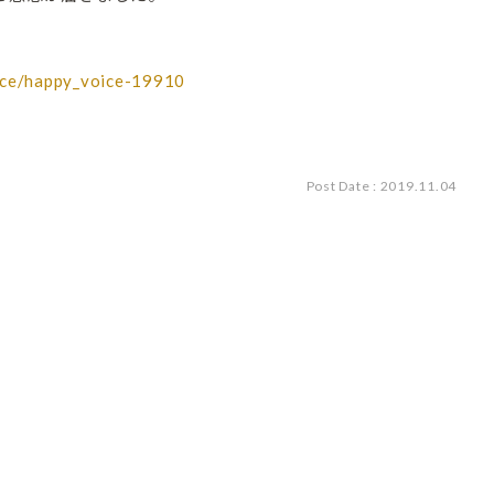
oice/happy_voice-19910
Post Date : 2019.11.04