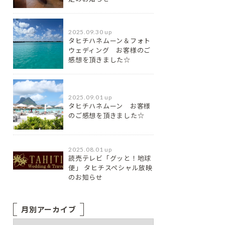
2025.09.30 up
タヒチハネムーン＆フォト
ウェディング お客様のご
感想を頂きました☆
2025.09.01 up
タヒチハネムーン お客様
のご感想を頂きました☆
2025.08.01 up
読売テレビ「グッと！地球
便」 タヒチスペシャル放映
のお知らせ
月別アーカイブ