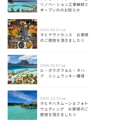
リノベ－ション工事継続と
オープンののお知らせ
2026.03.22 up
タヒチヴァカンス お客様
のご感想を頂きました☆
2026.02.07 up
ル・ボラボラ＆ル・タハ
ア ミシュランキー獲得
2025.12.15 up
タヒチハネムーン＆フォト
ウェディング お客様のご
感想を頂きました☆