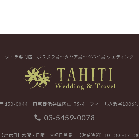
タヒチ専門店
ボラボラ島～タハア島～ツパイ島 ウェディング
〒150-0044 東京都渋谷区円山町5-4
フィールA渋谷1006
03-5459-0078
【定休日】水曜・日曜 ＊祝日営業
【営業時間】10：30～17：3