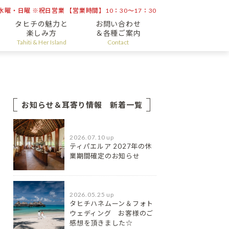
曜・日曜 ※祝日営業 【営業時間】10：30～17：30
タヒチの魅力と
お問い合わせ
楽しみ方
＆各種ご案内
Tahiti & Her Island
Contact
お知らせ＆耳寄り情報 新着一覧
2026.07.10 up
ティパエルア 2027年の休
業期間確定のお知らせ
2026.05.25 up
タヒチハネムーン＆フォト
ウェディング お客様のご
感想を頂きました☆