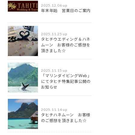
2025.12.06 up
年末年始 営業日のご案内
2025.11.25 up
タヒチウエディング＆ハネ
ムーン お客様のご感想を
頂きました☆
2025.11.15 up
「マリンダイビングWeb」
にてタヒチ特集記事公開の
お知らせ
2025.11.14 up
タヒチハネムーン お客様
のご感想を頂きました☆