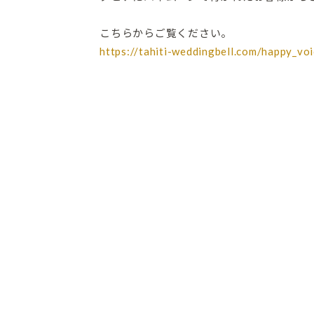
こちらからご覧ください。
https://tahiti-weddingbell.com/happy_v